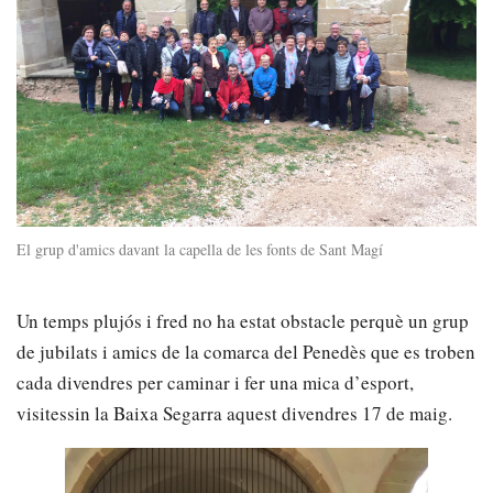
El grup d'amics davant la capella de les fonts de Sant Magí
Un temps plujós i fred no ha estat obstacle perquè un grup
de jubilats i amics de la comarca del Penedès que es troben
cada divendres per caminar i fer una mica d’esport,
visitessin la Baixa Segarra aquest divendres 17 de maig.