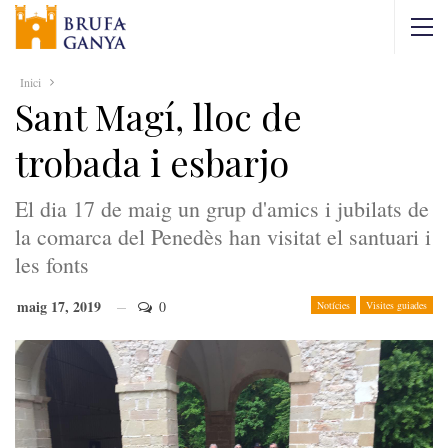
Inici
Sant Magí, lloc de
trobada i esbarjo
El dia 17 de maig un grup d'amics i jubilats de
la comarca del Penedès han visitat el santuari i
les fonts
maig 17, 2019
0
Notícies
Visites guiades