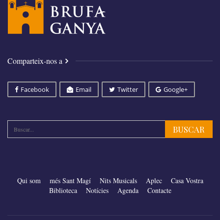
Comparteix-nos a
Facebook
Email
Twitter
Google+
Qui som
més Sant Magí
Nits Musicals
Aplec
Casa Vostra
Biblioteca
Notícies
Agenda
Contacte