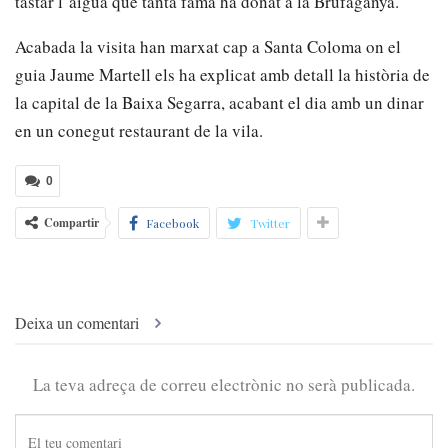
tastar l’aigua que tanta fama ha donat a la Brufaganya.
Acabada la visita han marxat cap a Santa Coloma on el
guia Jaume Martell els ha explicat amb detall la història de
la capital de la Baixa Segarra, acabant el dia amb un dinar
en un conegut restaurant de la vila.
0
Compartir
Facebook
Twitter
Deixa un comentari
La teva adreça de correu electrònic no serà publicada.