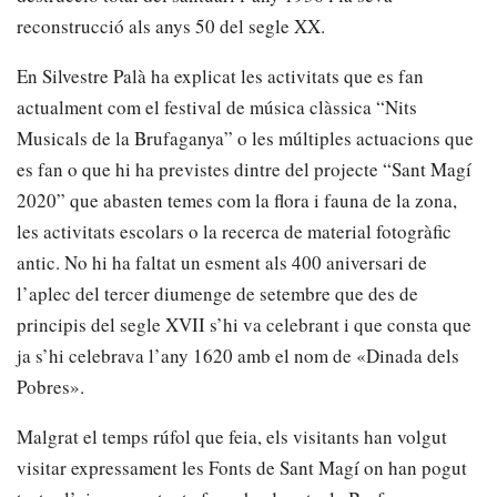
reconstrucció als anys 50 del segle XX.
En Silvestre Palà ha explicat les activitats que es fan
actualment com el festival de música clàssica “Nits
Musicals de la Brufaganya” o les múltiples actuacions que
es fan o que hi ha previstes dintre del projecte “Sant Magí
2020” que abasten temes com la flora i fauna de la zona,
les activitats escolars o la recerca de material fotogràfic
antic. No hi ha faltat un esment als 400 aniversari de
l’aplec del tercer diumenge de setembre que des de
principis del segle XVII s’hi va celebrant i que consta que
ja s’hi celebrava l’any 1620 amb el nom de «Dinada dels
Pobres».
Malgrat el temps rúfol que feia, els visitants han volgut
visitar expressament les Fonts de Sant Magí on han pogut