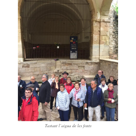
Tastant l’aigua de les fonts