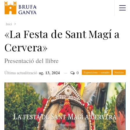
Inici
«La Festa de Sant Magí a
Cervera»
Presentació del llibre
ag. 13, 2024
Última actualització
0
Exposicions i xerrades
Notícies