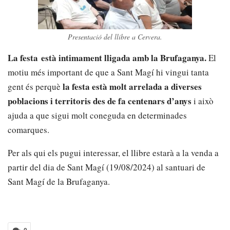
Presentació del llibre a Cervera.
La festa
està intimament lligada amb la
Brufaganya.
El
motiu més important de que a Sant Magí hi vingui tanta
la festa està molt arrelada a diverses
gent és perquè
poblacions i territoris des de fa centenars d’anys
i això
ajuda a que sigui molt coneguda en determinades
comarques.
Per als qui els pugui interessar, el llibre estarà a la venda a
partir del dia de Sant Magí (19/08/2024) al santuari de
Sant Magí de la Brufaganya.