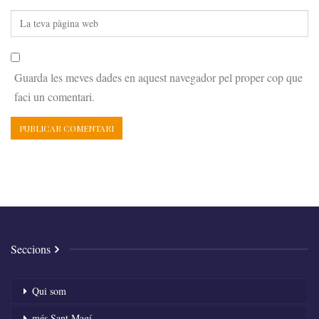
Guarda les meves dades en aquest navegador pel proper cop que
faci un comentari.
Seccions
Qui som
més Sant Magí