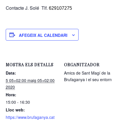
Contacte J. Solé Tlf.
629107275
AFEGEIX AL CALENDARI
MOSTRA ELS DETALLS
ORGANITZADOR
Data:
Amics de Sant Magí de la
Brufaganya i el seu entorn
5 05+02:00 maig 05+02:00
2020
Hora:
15:00 - 16:30
Lloc web:
https://www.brufaganya.cat