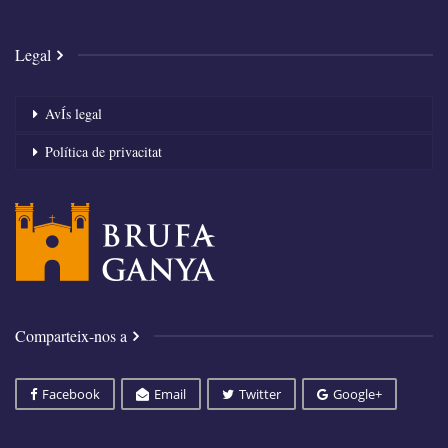
Legal
AvÍs legal
Política de privacitat
Comparteix-nos a
Facebook
Email
Twitter
Google+