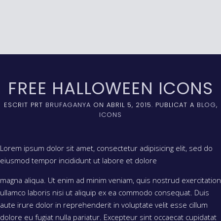
FREE HALLOWEEN ICONS
ESCRIT PRT
BRUFAGANYA
ON
ABRIL 5, 2015
. PUBLICAT A
BLOG
,
ICONS
Lorem ipsum dolor sit amet, consectetur adipisicing elit, sed do
eiusmod tempor incididunt ut labore et dolore
magna aliqua. Ut enim ad minim veniam, quis nostrud exercitation
ullamco laboris nisi ut aliquip ex ea commodo consequat. Duis
aute irure dolor in reprehenderit in voluptate velit esse cillum
dolore eu fugiat nulla pariatur. Excepteur sint occaecat cupidatat