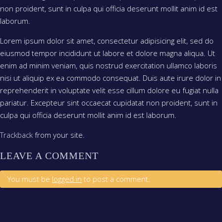
non proident, sunt in culpa qui officia deserunt mollit anim id est
laborum.
Lorem ipsum dolor sit amet, consectetur adipisicing elit, sed do
eiusmod tempor incididunt ut labore et dolore magna aliqua. Ut
enim ad minim veniam, quis nostrud exercitation ullamco laboris
nisi ut aliquip ex ea commodo consequat. Duis aute irure dolor in
reprehenderit in voluptate velit esse cillum dolore eu fugiat nulla
pariatur. Excepteur sint occaecat cupidatat non proident, sunt in
culpa qui officia deserunt mollit anim id est laborum.
Trackback
from your site.
LEAVE A COMMENT
You must be
logged in
to post a comment.
Avís legal